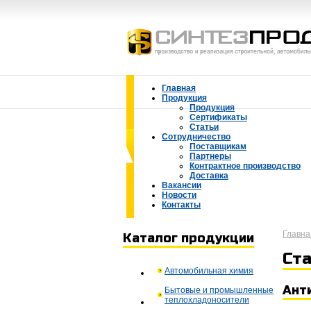
Главная
Продукция
Продукция
Сертификаты
Статьи
Сотрудничество
Поставщикам
Партнеры
Контрактное производство
Доставка
Вакансии
Новости
Контакты
Главн
Каталог продукции
Ст
Автомобильная химия
Ант
Бытовые и промышленные
теплохладоносители