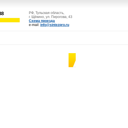
88
РФ, Тульская область,
г. Щёкино, ул. Пирогова, 43
Схема проезда
e-mail:
info@sintezpro.ru